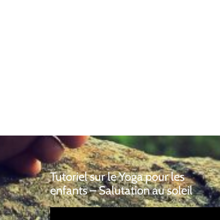
Tutoriel sur le Yoga pour les
enfants – Salutation au soleil
Lecteur