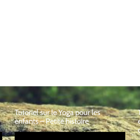
Tutoriel sur le Yoga pour les
enfants – Petite histoire
Lecteur