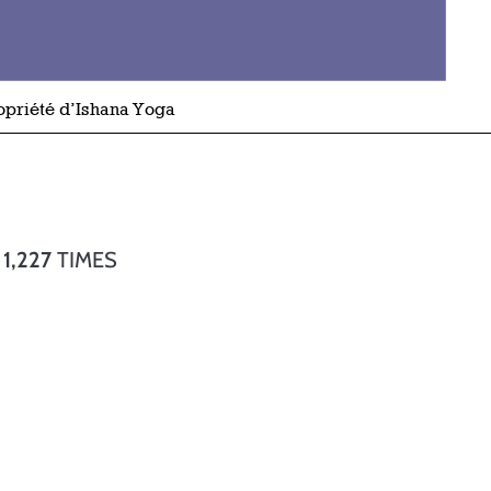
D
1,227
TIMES