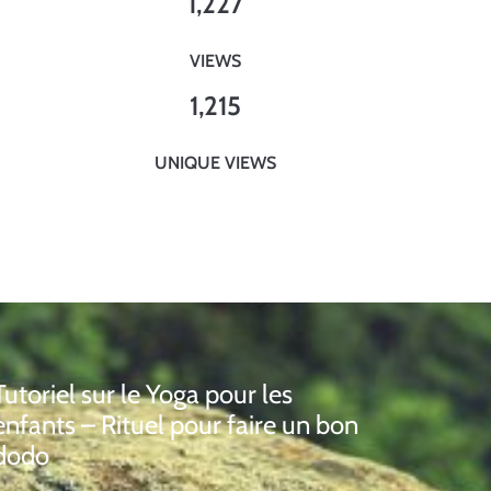
1,227
VIEWS
1,215
UNIQUE VIEWS
Tutoriel sur le Yoga pour les
enfants – Rituel pour faire un bon
dodo