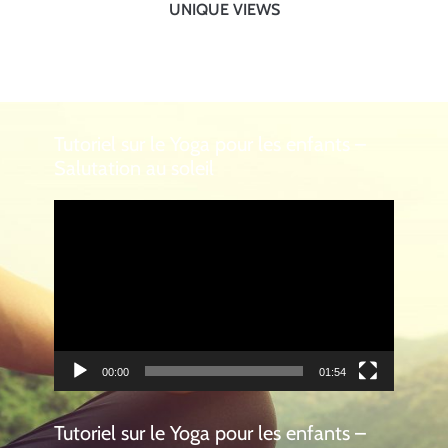
UNIQUE VIEWS
Tutoriel sur le Yoga pour les enfants –
Salutation au soleil
Lecteur
vidéo
00:00
01:54
Tutoriel sur le Yoga pour les enfants –