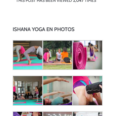
THIS POST HAS BEEN VIEWED
2,047
TIMES
ISHANA YOGA EN PHOTOS