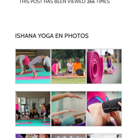
THIS POST HAS BEEN VIEWED
266
TIMES
ISHANA YOGA EN PHOTOS