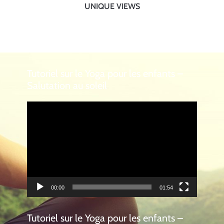
UNIQUE VIEWS
Tutoriel sur le Yoga pour les enfants –
Salutation au soleil
Lecteur
vidéo
00:00
01:54
Tutoriel sur le Yoga pour les enfants –