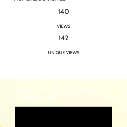
140
VIEWS
142
UNIQUE VIEWS
Tutoriel sur le Yoga pour les enfants –
Salutation au soleil
Lecteur
vidéo