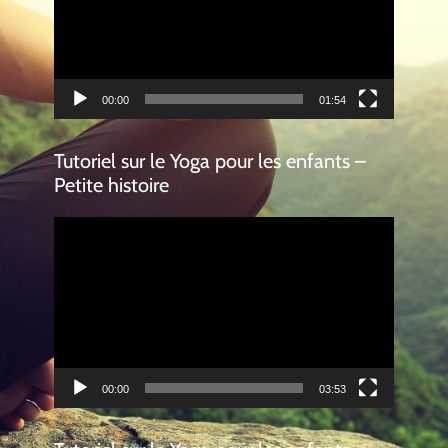
00:00
01:54
Tutoriel sur le Yoga pour les enfants –
Petite histoire
Lecteur
vidéo
00:00
03:53